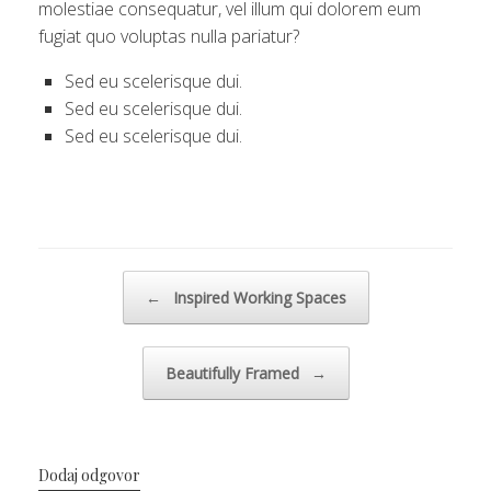
molestiae consequatur, vel illum qui dolorem eum
fugiat quo voluptas nulla pariatur?
Sed eu scelerisque dui.
Sed eu scelerisque dui.
Sed eu scelerisque dui.
Post navigation
←
Inspired Working Spaces
Beautifully Framed
→
Dodaj odgovor