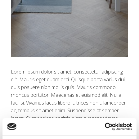
Lorem ipsum dolor sit amet, consectetur adipiscing
elit. Mauris eget quam orci. Quisque porta varius dui,
quis posuere nibh mollis quis. Mauris commodo
rhoncus porttitor. Maecenas et euismod elit. Nulla
facilisi. Vivamus lacus libero, ultrices non ullamcorper
ac, tempus sit amet enim. Suspendisse at semper
ipsum. Suspendisse sagittis diam a massa viverra
sollicitudin. Vivamus sagittis est eu diam fringilla nec
tristique metus vestibulum. Donec magna purus,