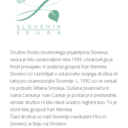
Društvo finsko-slovenskega prijateljstva Slovenia-
seura je bilo ustanovljeno leta 1999. Ustanovil ga je
finski prevajalec in publicist gospod Kari Klemela.
Slovenci so razmišljali o ustanovitvi svojega društva že
takoj po osamosvojitvi Slovenije. L. 1992 so se sestali
na pobudo Milana Smoleja, Dušana Jovanoviča in
Ivana Cankarja. Ivan Cankar je postal prvi predsednik,
vendar društvo ni bilo nikoli uradno registrirano. To je
storil šele gospod Kari Klemela.
Člani društva so nad Slovenijo navdušeni Finci in
Slovenci, ki živijo na Finskem.