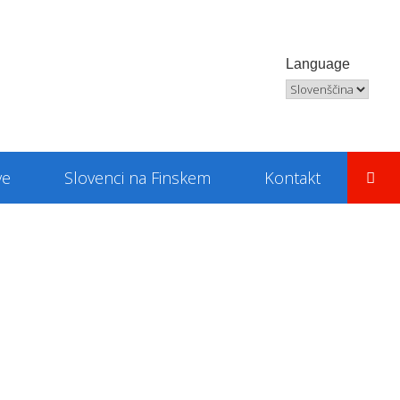
Language
Language
ve
Slovenci na Finskem
Kontakt