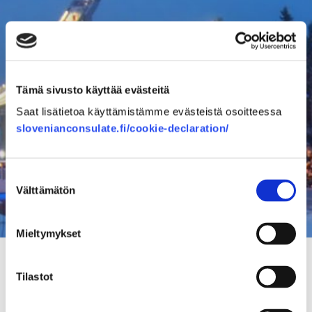
Tämä sivusto käyttää evästeitä
Saat lisätietoa käyttämistämme evästeistä osoitteessa
slovenianconsulate.fi/cookie-declaration/
Suostumuksen
Välttämätön
valinta
Mieltymykset
Tilastot
Andreja Valtanen
Kunniakonsuli